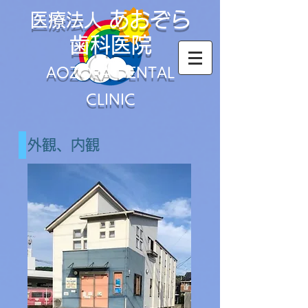
あおぞら
医療法人
歯科医院
AOZORA DENTAL
CLINIC
外観、内観