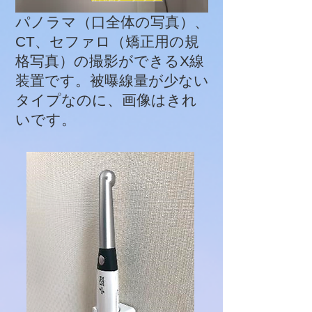
​パノラマ（口全体の写真）、
CT、セファロ（矯正用の規
格写真）の撮影ができるX線
装置です。被曝線量が少ない
タイプなのに、画像はきれ
いです。